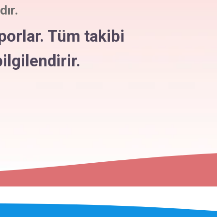
ır.
porlar. Tüm takibi
ilgilendirir.