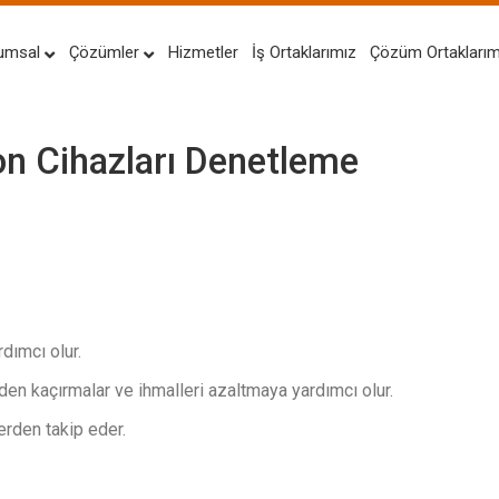
umsal
Çözümler
Hizmetler
İş Ortaklarımız
Çözüm Ortaklarım
 Cihazları Denetleme
dımcı olur.
den kaçırmalar ve ihmalleri azaltmaya yardımcı olur.
erden takip eder.