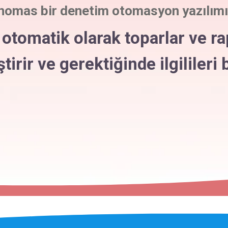
nomas bir denetim otomasyon yazılımıd
 otomatik olarak toparlar ve ra
irir ve gerektiğinde ilgilileri b