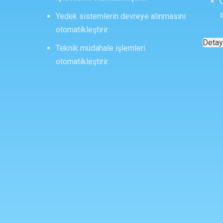
Ö
s
Yedek sistemlerin devreye alınmasını
otomatikleştirir.
Detayl
Teknik müdahale işlemleri
otomatikleştirir.