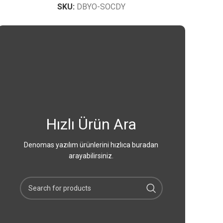
SKU:
DBYO-SOCDY
Hızlı Ürün Ara
Denomas yazılım ürünlerini hızlıca buradan
arayabilirsiniz.