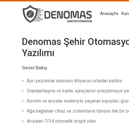
Anasayfa
Kur
Denomas Şehir Otomasyon
Yazılımı
Genel Bakış
Ayrı yazılımlar alınması ihtiyacını ortadan kaldırır.
Standartlaşma ve kalite süreçlerini iyileştirmeye yar
Kesinti ve arızalar nedeniyle yaşanan kayıpları, göz
Ağa bağlanan cihaz ve sistemlerin tümünü tek bir y
Arızaları 7/24 otomatik tespit eder.