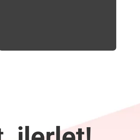
 ilerlet!