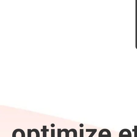
 optimize et,