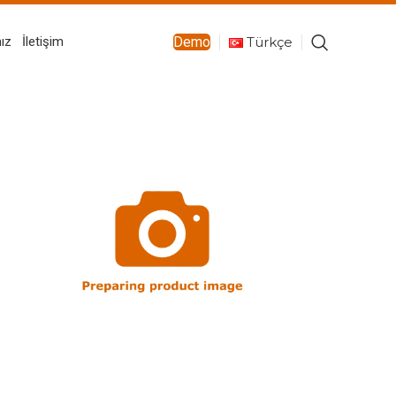
Türkçe
ız
İletişim
Demo