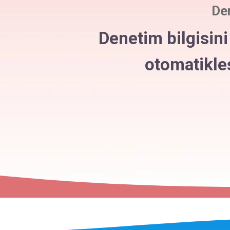
De
Denetim bilgisini
otomatikleşt