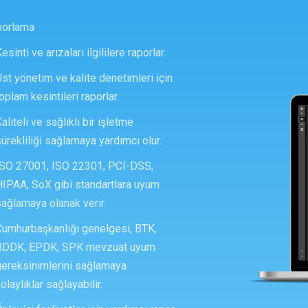
porlama
esinti ve arızaları ilgililere raporlar.
st yönetim ve kalite denetimleri için
oplam kesintileri raporlar.
aliteli ve sağlıklı bir işletme
ürekliliği sağlamaya yardımcı olur.
ISO 27001, ISO 22301, PCI-DSS,
HIPAA, SoX gibi standartlara uyum
ağlamaya olanak verir.
Cumhurbaşkanlığı genelgesi, BTK,
BDDK, EPDK, SPK mevzuat uyum
gereksinimlerini sağlamaya
olaylıklar sağlayabilir.