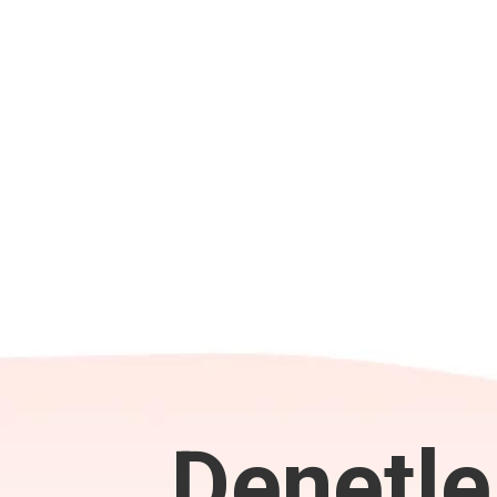
Denetle,