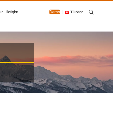
Türkçe
ız
İletişim
Demo