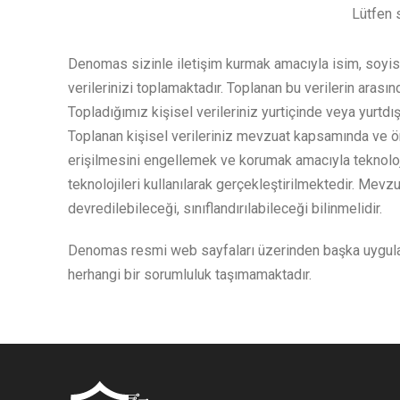
Lütfen 
Denomas sizinle iletişim kurmak amacıyla isim, soyisi
verilerinizi toplamaktadır. Toplanan bu verilerin arası
Topladığımız kişisel verileriniz yurtiçinde veya yurtdı
Toplanan kişisel verileriniz mevzuat kapsamında ve öng
erişilmesini engellemek ve korumak amacıyla teknoloji
teknolojileri kullanılarak gerçekleştirilmektedir. Mevzu
devredilebileceği, sınıflandırılabileceği bilinmelidir.
Denomas resmi web sayfaları üzerinden başka uygulamal
herhangi bir sorumluluk taşımamaktadır.