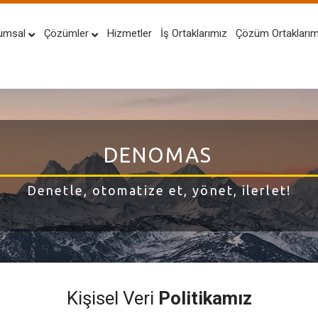
umsal
Çözümler
Hizmetler
İş Ortaklarımız
Çözüm Ortaklarım
DENOMAS
Denetle, otomatize et, yönet, ilerlet!
Kişisel Veri
Politikamız