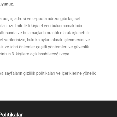
uyunuz.
ası, iş adresi ve e-posta adresi gibi kişisel
lan özel nitelikli kişisel veri bulunmamaktadır.
tusunda ve bu amaçlarla orantılı olarak işlenebilir.
 verilerinizin, hukuka aykırı olarak işlenmesini ve
k ve idari önlemler çeşitli yöntemleri ve güvenlik
rinizin 3. kişilere açıklanabileceği veya
yfaların gizlilik politikaları ve içeriklerine yönelik
Politikalar