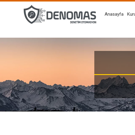
Anasayfa
Kur