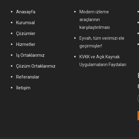
Anasayfa
Modern izleme
araçlarının
Kurumsal
karşılaştırılması
Çözümler
Eyvah, tüm verimizi ele
Hizmetler
geçirmişler!
İş Ortaklarımız
KVKK ve Açık Kaynak
Uygulamaların Faydaları
Çözüm Ortaklarımız
Referanslar
İletişim